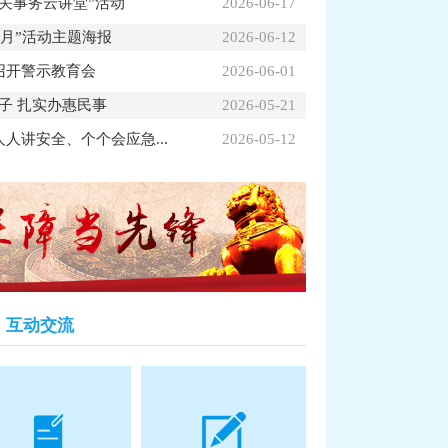
关事务云讲堂”活动
2026-06-17
产月”活动主题海报
2026-06-12
召开警示教育会
2026-06-01
日子 扎实办惠民事
2026-05-21
开展全市公共机构能源资源消费统计数据会...
人讲安全、个个会应急...
2026-05-12
市机
互动交流