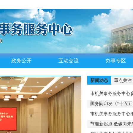
政务公开
互动交流
办事专区
新闻动态
重点关注
市机关事务服务中心多
国务院印发《“十五五
市机关事务服务中心组
节能新起点 低碳向未来 |