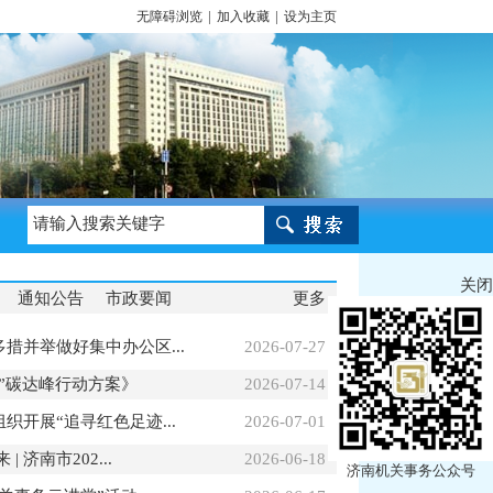
|
|
无障碍浏览
加入收藏
设为主页
关闭
通知公告
市政要闻
更多
措并举做好集中办公区...
2026-07-27
”碳达峰行动方案》
2026-07-14
织开展“追寻红色足迹...
2026-07-01
 济南市202...
2026-06-18
济南机关事务公众号