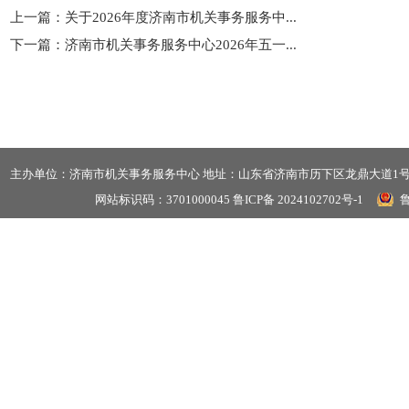
上一篇：
关于2026年度济南市机关事务服务中...
下一篇：
济南市机关事务服务中心2026年五一...
主办单位：济南市机关事务服务中心 地址：山东省济南市历下区龙鼎大道1号龙奥大
网站标识码：3701000045
鲁ICP备 2024102702号-1
鲁