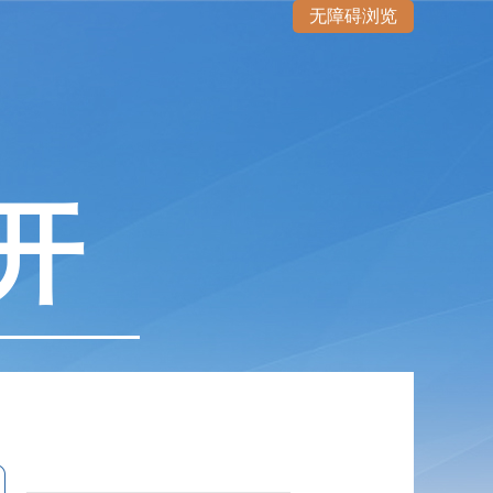
无障碍浏览
开