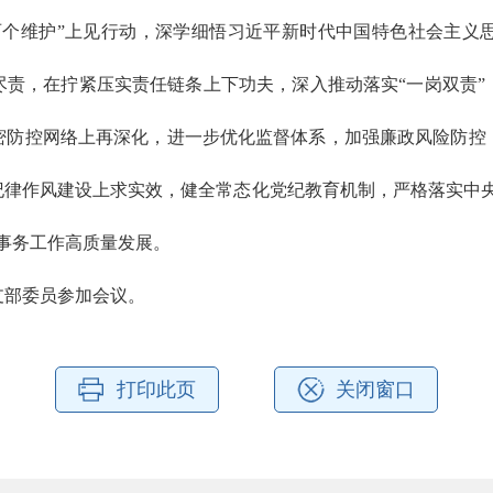
两个维护”上见行动，深学细悟习近平新时代中国特色社会主义
尽责，在拧紧压实责任链条上下功夫，深入推动落实“一岗双责”
密防控网络上再深化，进一步优化监督体系，加强廉政风险防控
纪律作风建设上求实效，健全常态化党纪教育机制，严格落实中央
事务工作高质量发展。
支部委员参加会议。
打印此页
关闭窗口