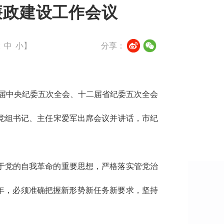
廉政建设工作会议
大
中
小
】
分享：
十届中央纪委五次全会、十二届省纪委五次全会
心党组书记、主任宋爱军出席会议并讲话，市纪
关于党的自我革命的重要思想，严格落实管党治
之年，必须准确把握新形势新任务新要求，坚持