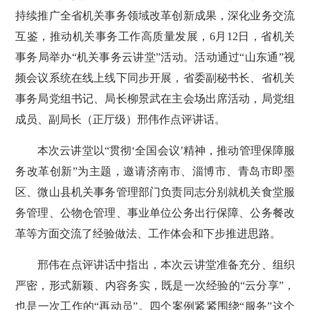
持续推广全省机关事务领域改革创新成果，深化业务交流
互鉴，推动机关事务工作高质量发展，6月12日，省机关
事务局举办“机关事务云讲堂”活动。活动通过“山东通”视
频会议系统在线上线下同步开展，省委副秘书长、省机关
事务局党组书记、局长柳景武在主会场出席活动，局党组
成员、副局长（正厅级）邢伟作点评讲话。
本次云讲堂以“贯彻‘全国会议’精神，推动管理保障服
务改革创新”为主题，邀请济南市、淄博市、青岛市即墨
区、微山县机关事务管理部门负责同志分别就机关食堂服
务管理、公物仓管理、事业单位公务出行保障、公务餐改
革等方面交流了经验做法、工作体会和下步推进思路。
邢伟在点评讲话中指出，本次云讲堂准备充分、组织
严密，形式新颖、内容务实，既是一次经验的“云分享”，
也是一次工作的“再动员”。四个案例紧紧围绕“服务”这个