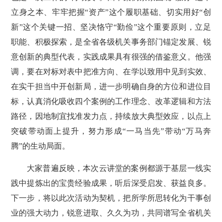
立身之本、牢牢把握“资产”这个履职基础、切实用好“创
新”这个关键一招、坚决恪守“勤俭”这个重要原则，立足
职能、积极探索，是全省各级机关事务部门锚定发展、锐
意创新的典型代表，实践成果具有很强的借鉴意义。他强
调，要在对标对表中把准方向、在学以致用中见到实效、
在实干担当中开创新局，进一步明确自身的方位和进位目
标，认真消化吸收四个案例的工作理念、改革逻辑和方法
路径，因地制宜找准发力点，持续放大典型效应，以点上
突破带动面上提升，努力形成“一马当先”带动“万马奔
腾”的生动局面。
大家普遍反映，本次云讲堂的案例都源于基层一线实
践中提炼出的宝贵经验成果，听后深受启发、获益良多。
下一步，将以此次活动为契机，把所学所思转化为干事创
业的强大动力，锐意进取、久久为功，共同谱写全省机关